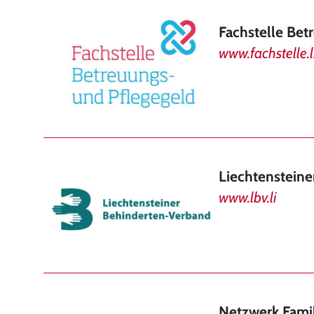
Fachstelle Bet
www.fachstelle.l
Liechtenstein
www.lbv.li
Netzwerk Fami