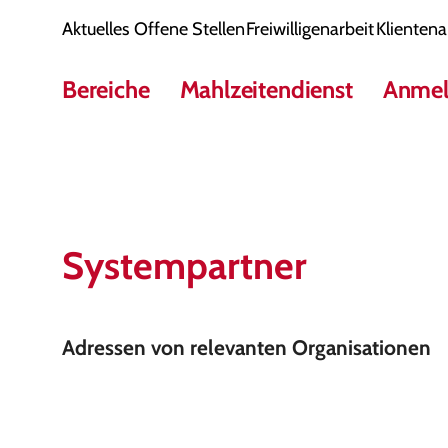
Aktuelles
Offene Stellen
Freiwilligenarbeit
Klientena
Bereiche
Mahlzeitendienst
Anmel
Systempartner
Adressen von relevanten Organisationen