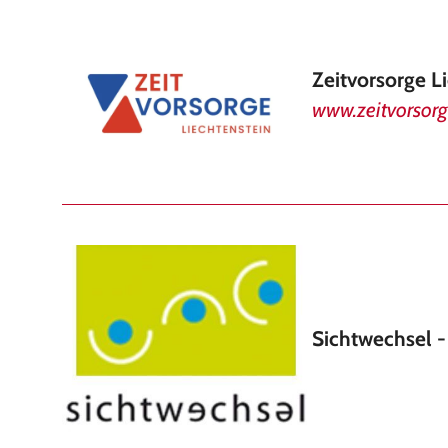
Zeitvorsorge L
www.zeitvorsorge
Sichtwechsel 