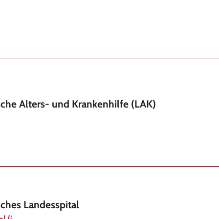
sche Alters- und Krankenhilfe (LAK)
sches Landesspital