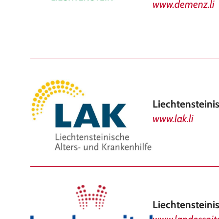
www.demenz.li
Liechtensteini
www.lak.li
Liechtensteini