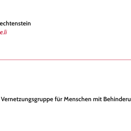
iechtenstein
.li
- Vernetzungsgruppe für Menschen mit Behinder