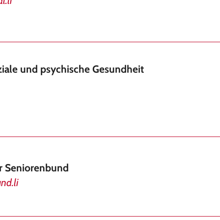
.li
oziale und psychische Gesundheit
er Seniorenbund
nd.li