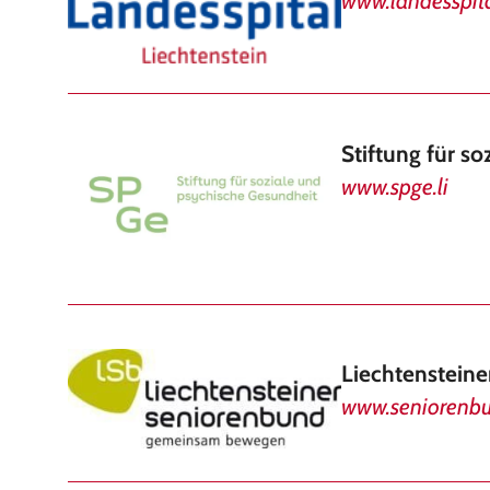
www.landesspital
Stiftung für s
www.spge.li
Liechtenstein
www.seniorenbu