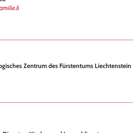
milie.li
ogisches Zentrum des Fürstentums Liechtenstein