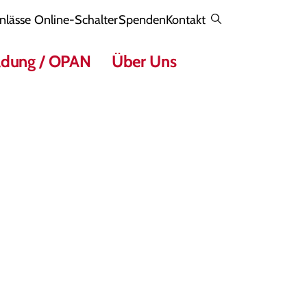
nlässe
Online-Schalter
Spenden
Kontakt
dung / OPAN
Über Uns