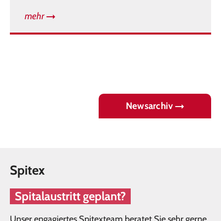
mehr
Newsarchiv
Spitex
Spitalaustritt geplant?
Unser engagiertes Spitexteam beratet Sie sehr gerne.