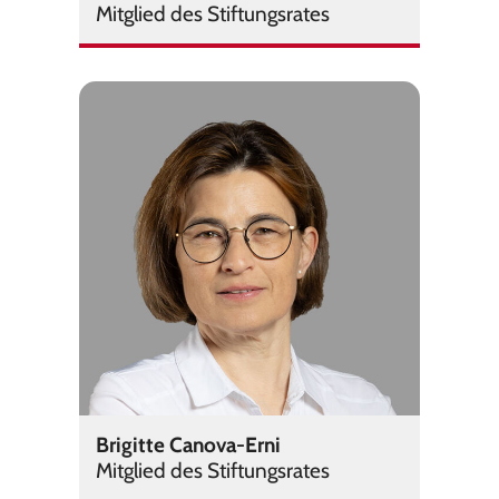
Mit­glied des Stif­tungs­ra­tes
Brigitte Canova-Erni
Mit­glied des Stif­tungs­ra­tes