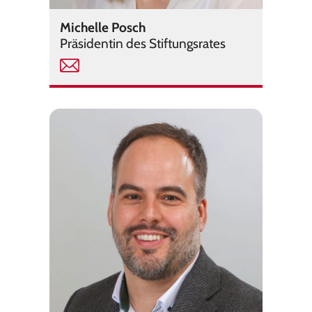
Michelle Posch
Prä­si­den­tin des Stif­tungs­ra­tes